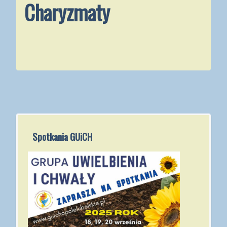
Charyzmaty
Spotkania GUiCH