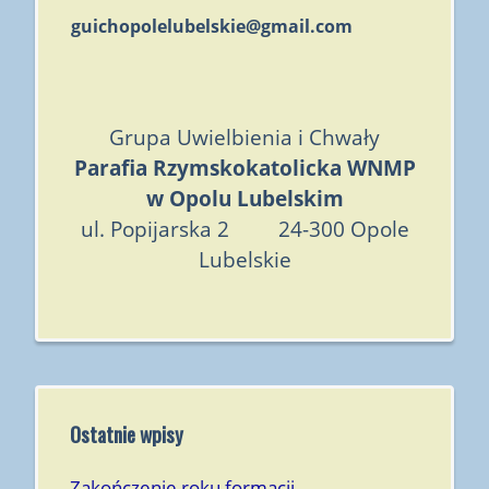
guichopolelubelskie@gmail.com
Grupa Uwielbienia i Chwały
Parafia Rzymskokatolicka WNMP
w Opolu Lubelskim
ul. Popijarska 2 24-300 Opole
Lubelskie
Ostatnie wpisy
Zakończenie roku formacji