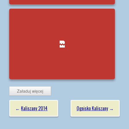
Załaduj więcej
←
Kaliszany 2014
Ognisko Kaliszany
→