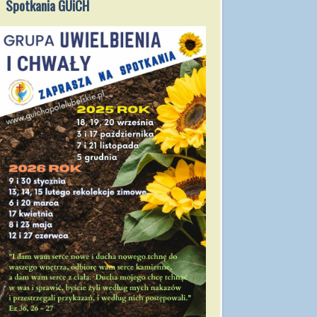
Spotkania GUiCH
2021/2022
Msze święte
2021/2022