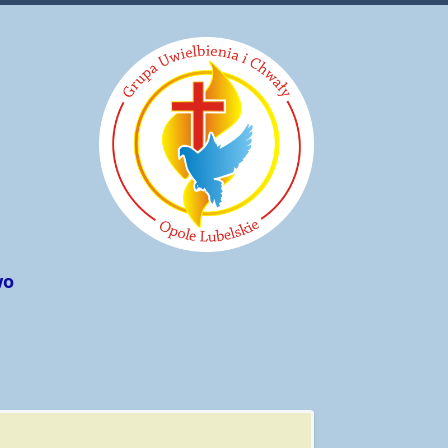
wo
Rok 2021/2022
Spotkania