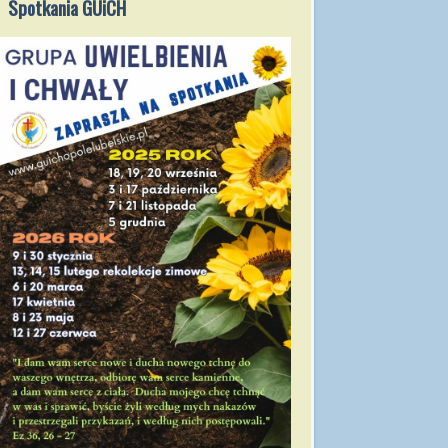
Spotkania GUiCH
2021/2022
Msze święte
2021/2022