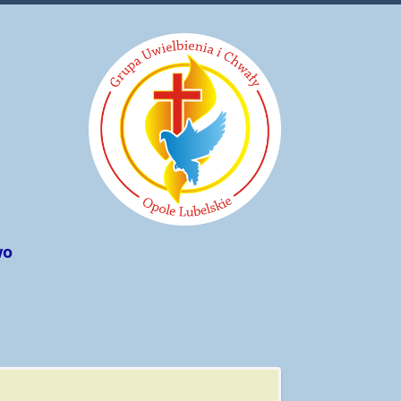
wo
Rok 2021/2022
Spotkania