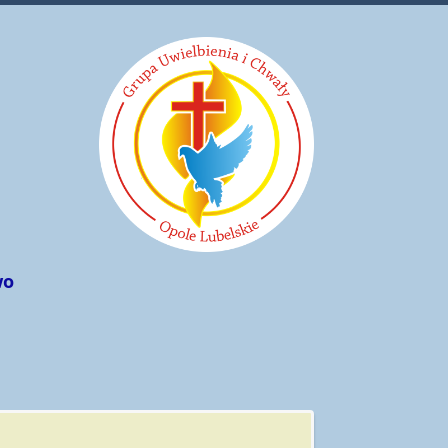
wo
Rok 2021/2022
Spotkania