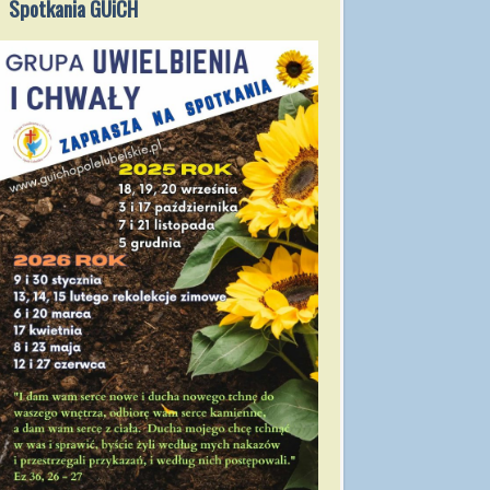
Spotkania GUiCH
2021/2022
Msze święte
2021/2022